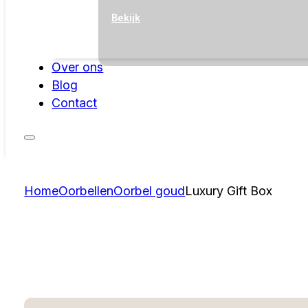
Bekijk
Over ons
Blog
Contact
Home
Oorbellen
Oorbel goud
Luxury Gift Box