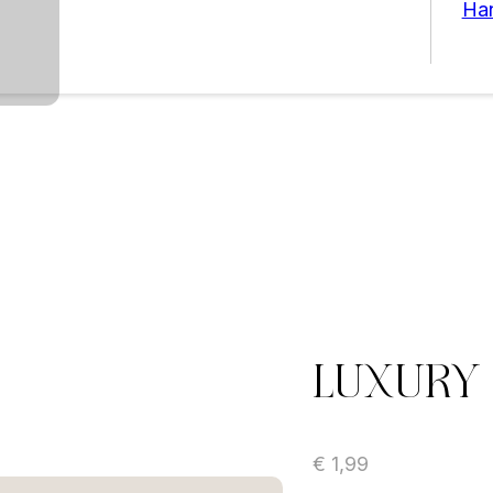
Ha
Luxury 
€
1,99