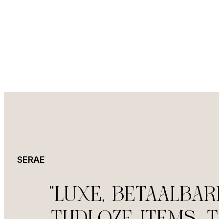
SERAE
"Luxe, betaalbar
tijdloze items, 