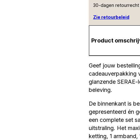
30-dagen retourrecht
Zie retourbeleid
Product omschrij
Geef jouw bestellin
cadeauverpakking vo
glanzende SERAE-lo
beleving.
De binnenkant is be
gepresenteerd én go
een complete set sa
uitstraling. Het max
ketting, 1 armband, 