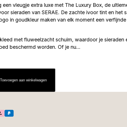
g een vleugje extra luxe met The Luxury Box, de ultiem
or sieraden van SERAE. De zachte ivoor tint en het s
go in goudkleur maken van elk moment een verfijnde
kleed met fluweelzacht schuim, waardoor je sieraden 
goed beschermd worden. Of je nu…
Toevoegen aan winkelwagen