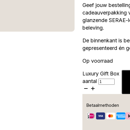
Geef jouw bestellin
cadeauverpakking vo
glanzende SERAE-lo
beleving.
De binnenkant is be
gepresenteerd én 
Op voorraad
Luxury Gift Box
aantal
Betaalmethoden