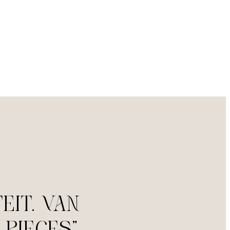
eit. van
 pieces"