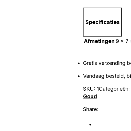
Specificaties
Afmetingen
9 × 7
Gratis verzending 
Vandaag besteld, b
SKU:
1
Categorieën
Goud
Share: