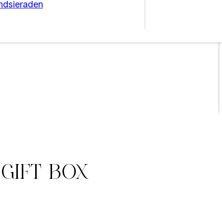
ndsieraden
Gift Box